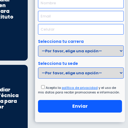
en
para
tituto
Selecciona tu carrera
Selecciona tu sede
Acepto la
política de privacidad
y el uso de
diar
mis datos para recibir promociones e información.
Técnica
ía para
or