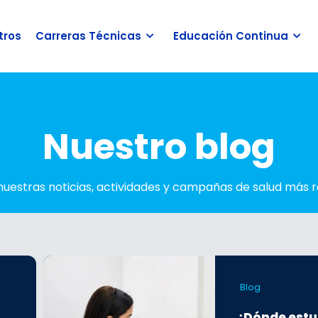
tros
Carreras Técnicas
Educación Continua
Nuestro blog
nuestras noticias, actividades y campañas de salud más r
Blog
¿Dónde estu