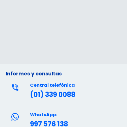
Informes y consultas
Central telefónica
(01) 339 0088
WhatsApp:
997 576 138