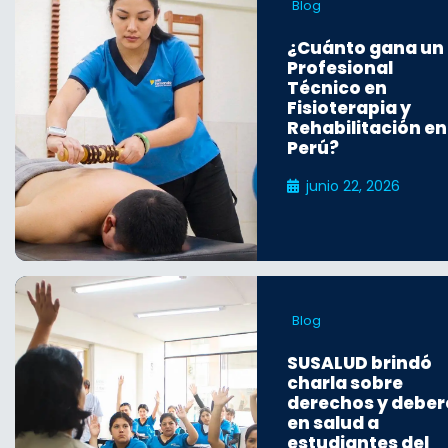
Blog
¿Cuánto gana un
Profesional
Técnico en
Fisioterapia y
Rehabilitación en
Perú?
junio 22, 2026
Blog
SUSALUD brindó
charla sobre
derechos y deber
en salud a
estudiantes del