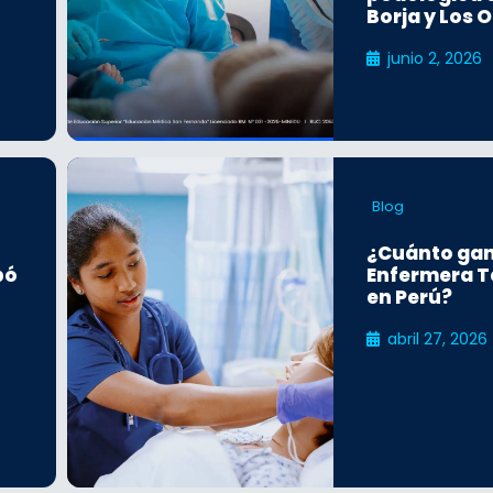
Borja y Los O
junio 2, 2026
Blog
¿Cuánto ga
pó
Enfermera T
en Perú?
abril 27, 2026