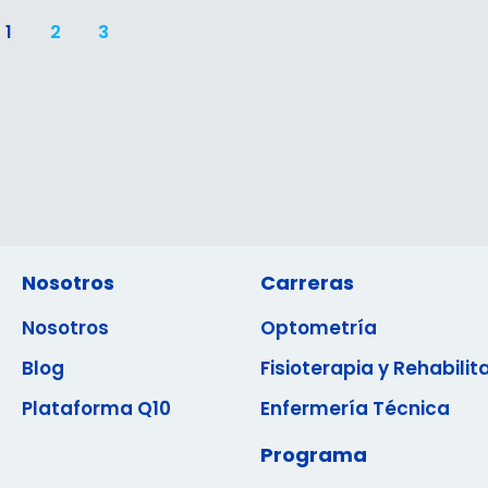
1
2
3
Nosotros
Carreras
Nosotros
Optometría
Blog
Fisioterapia y Rehabilit
Plataforma Q10
Enfermería Técnica
Programa