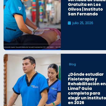
Gratuita en Los
Olivos | Instituto
San Fernando
julio 25, 2026
Blog
¿Dónde estudiar
Fisioterapia y
Rehabilitación en
Lima? Guía
completa para
elegir un institut
en 2026