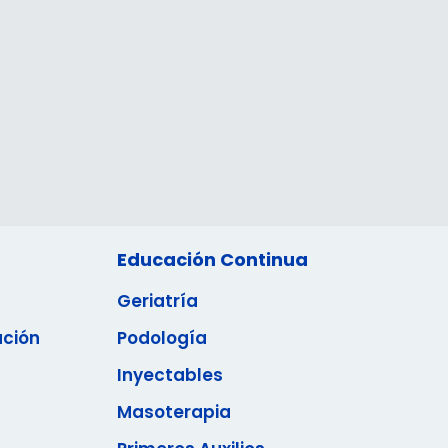
Educación Continua
Geriatría
ación
Podología
Inyectables
Masoterapia