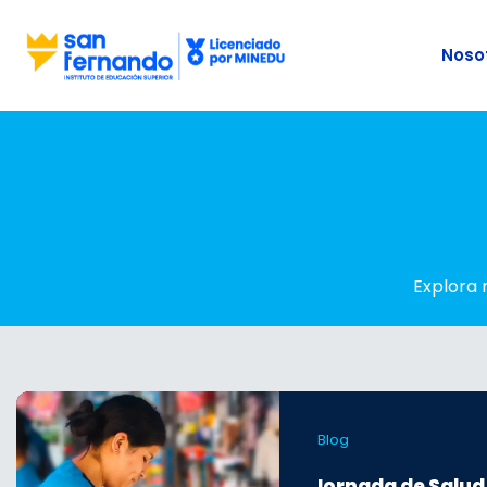
Noso
Explora 
Blog
Jornada de Salud