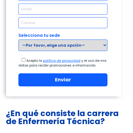
Selecciona tu sede
Acepto la
política de privacidad
y el uso de mis
datos para recibir promociones e información.
¿En qué consiste la carrera
de Enfermería Técnica?