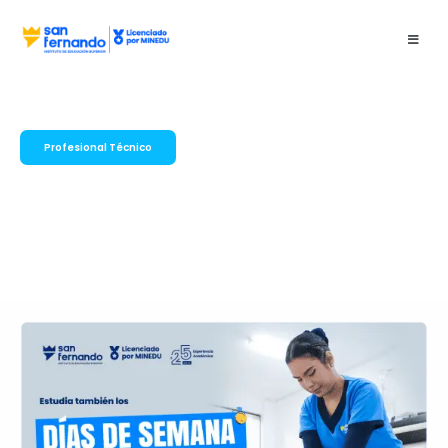
Profesional Técnico
Enfermería
Técnica