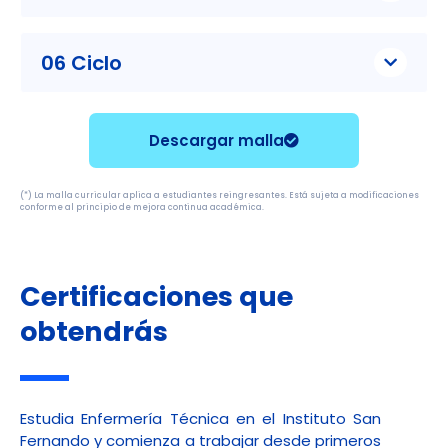
06 Ciclo
Descargar malla
(*) La malla curricular aplica a estudiantes reingresantes. Está sujeta a modificaciones
conforme al principio de mejora continua académica.
Certificaciones que
obtendrás
Estudia Enfermería Técnica en el Instituto San
Fernando y comienza a trabajar desde primeros