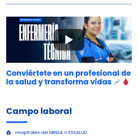
Conviértete en un profesional de
la salud y transforma vidas
Campo laboral
Hospitales del MINSA o ESSALUD