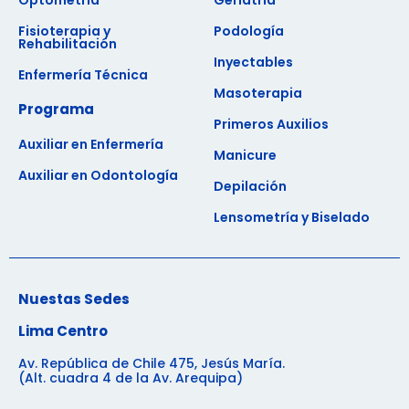
Optometría
Geriatría
Fisioterapia y
Podología
Rehabilitación
Inyectables
Enfermería Técnica
Masoterapia
Programa
Primeros Auxilios
Auxiliar en Enfermería
Manicure
Auxiliar en Odontología
Depilación
Lensometría y Biselado
Nuestas Sedes
Lima Centro
Av. República de Chile 475, Jesús María.
(Alt. cuadra 4 de la Av. Arequipa)