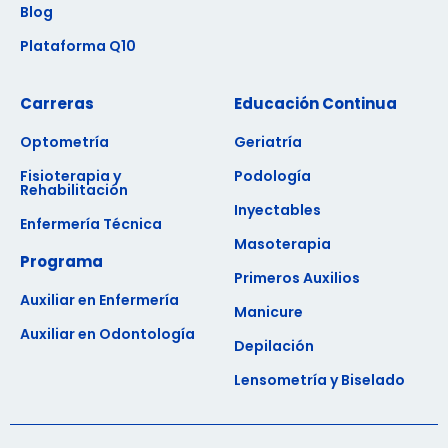
Blog
Plataforma Q10
Carreras
Educación Continua
Optometría
Geriatría
Fisioterapia y
Podología
Rehabilitación
Inyectables
Enfermería Técnica
Masoterapia
Programa
Primeros Auxilios
Auxiliar en Enfermería
Manicure
Auxiliar en Odontología
Depilación
Lensometría y Biselado