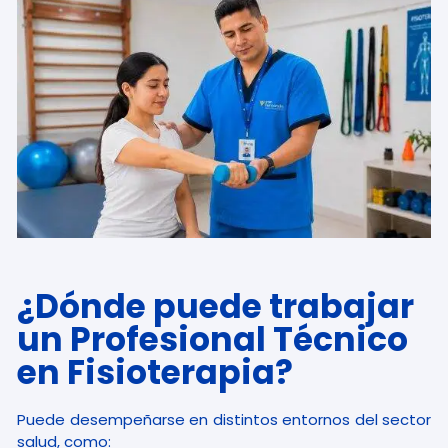
¿Dónde puede trabajar
un Profesional Técnico
en Fisioterapia?
Puede desempeñarse en distintos entornos del sector
salud, como: