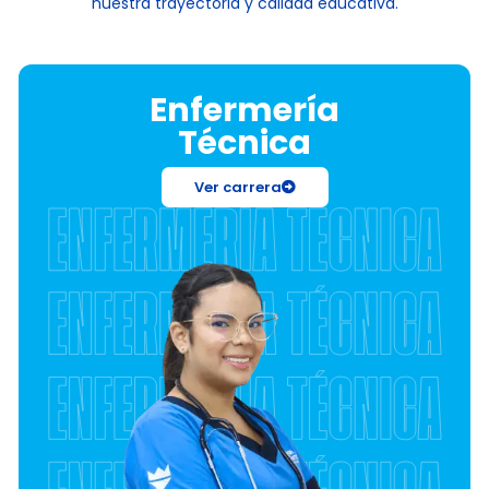
nuestra trayectoria y calidad educativa.
Enfermería
Técnica
Ver carrera