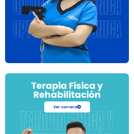
Terapia Física y
Rehabilitación
Ver carrera