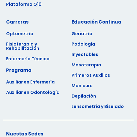
Plataforma Q10
Carreras
Educación Continua
Optometría
Geriatría
Fisioterapia y
Podología
Rehabilitación
Inyectables
Enfermería Técnica
Masoterapia
Programa
Primeros Auxilios
Auxiliar en Enfermería
Manicure
Auxiliar en Odontología
Depilación
Lensometría y Biselado
Nuestas Sedes