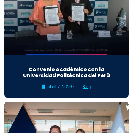
Convenio Académico con la
Universidad Politécnica del Perú
abril 7, 2026
Blog
•