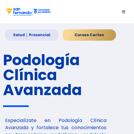
Salud │ Presencial
Cursos Cortos
Podología
Clínica
Avanzada
Especialízate en Podología Clínica
Avanzada y fortalece tus conocimientos