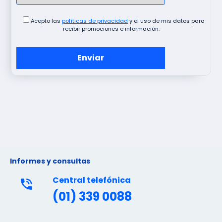
Acepto las
políticas de privacidad
y el uso de mis datos para
recibir promociones e información.
Informes y consultas
Central telefónica
(01) 339 0088