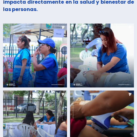
impacta directamente en la salud y bienestar de
las personas.