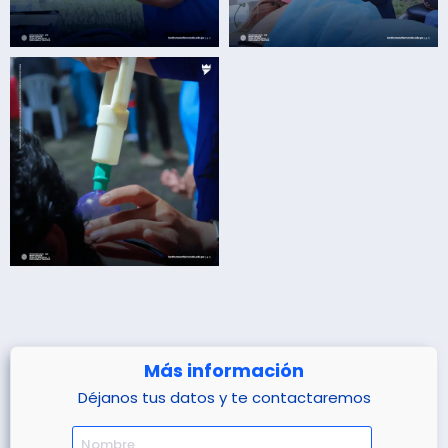
Más información
Déjanos tus datos y te contactaremos