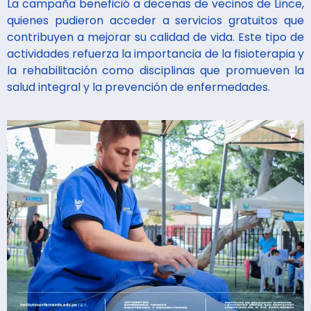
La campaña benefició a decenas de vecinos de Lince,
quienes pudieron acceder a servicios gratuitos que
contribuyen a mejorar su calidad de vida. Este tipo de
actividades refuerza la importancia de la fisioterapia y
la rehabilitación como disciplinas que promueven la
salud integral y la prevención de enfermedades.