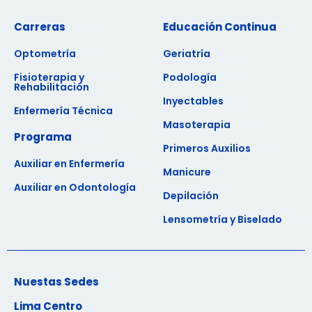
Carreras
Educación Continua
Optometría
Geriatría
Fisioterapia y
Podología
Rehabilitación
Inyectables
Enfermería Técnica
Masoterapia
Programa
Primeros Auxilios
Auxiliar en Enfermería
Manicure
Auxiliar en Odontología
Depilación
Lensometría y Biselado
Nuestas Sedes
Lima Centro