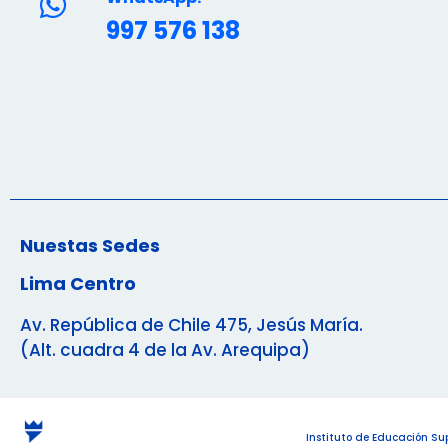
997 576 138
Nuestas Sedes
Lima Centro
Av. República de Chile 475, Jesús María.
(Alt. cuadra 4 de la Av. Arequipa)
Instituto de Educación S