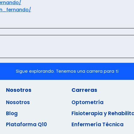
ernando/
an_fernando/
Sigue explorando. Tenemos una carrera para ti
Nosotros
Carreras
Nosotros
Optometría
Blog
Fisioterapia y Rehabilit
Plataforma Q10
Enfermería Técnica