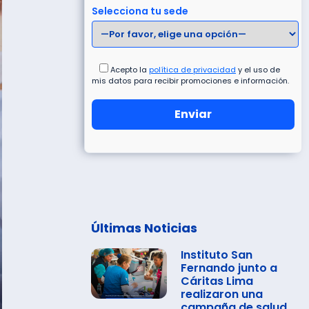
Selecciona tu sede
Acepto la
política de privacidad
y el uso de
mis datos para recibir promociones e información.
Últimas Noticias
Instituto San
Fernando junto a
Cáritas Lima
realizaron una
campaña de salud