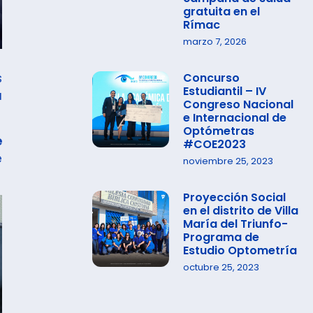
gratuita en el
Rímac
marzo 7, 2026
Concurso
s
Estudiantil – IV
a
Congreso Nacional
e Internacional de
Optómetras
e
#COE2023
e
noviembre 25, 2023
Proyección Social
en el distrito de Villa
María del Triunfo-
Programa de
Estudio Optometría
octubre 25, 2023