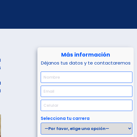
Más información
a
Déjanos tus datos y te contactaremos
s
a
a
Selecciona tu carrera