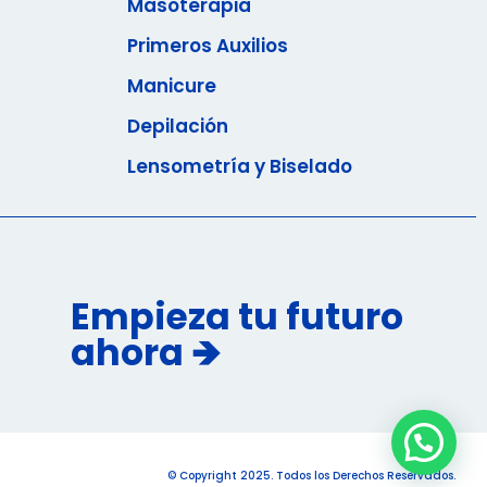
Masoterapia
Primeros Auxilios
Manicure
Depilación
Lensometría y Biselado
Empieza tu futuro
ahora 🡺
© Copyright 2025. Todos los Derechos Reservados.