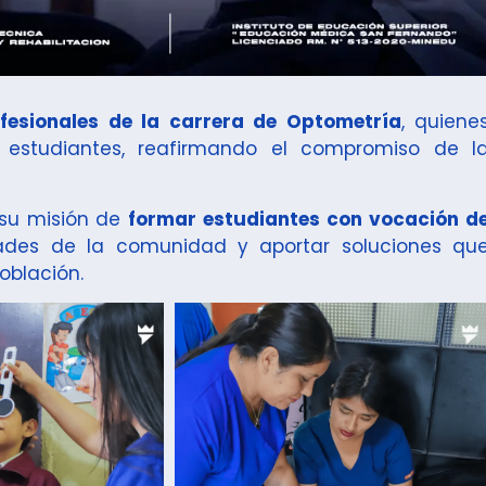
fesionales de la carrera de Optometría
, quiene
 estudiantes, reafirmando el compromiso de l
su misión de
formar estudiantes con vocación d
ades de la comunidad y aportar soluciones qu
oblación.