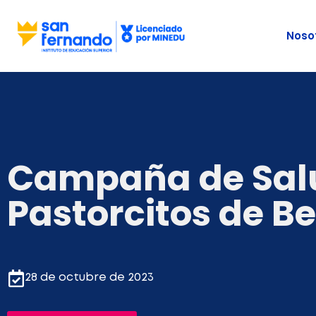
Noso
Campaña de Salud
Pastorcitos de B
28 de octubre de 2023