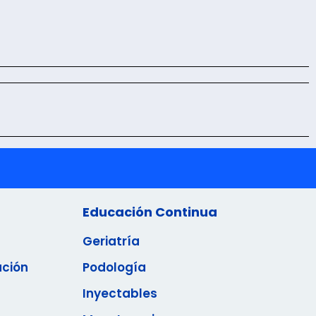
Educación Continua
Geriatría
ación
Podología
Inyectables