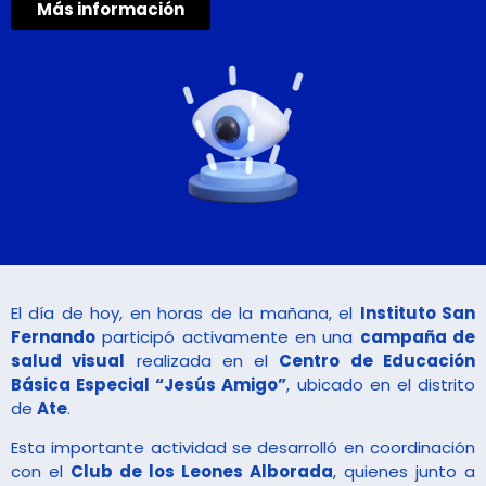
Más información
El día de hoy, en horas de la mañana, el
Instituto San
Fernando
participó activamente en una
campaña de
salud visual
realizada en el
Centro de Educación
Básica Especial “Jesús Amigo”
, ubicado en el distrito
de
Ate
.
Esta importante actividad se desarrolló en coordinación
con el
Club de los Leones Alborada
, quienes junto a